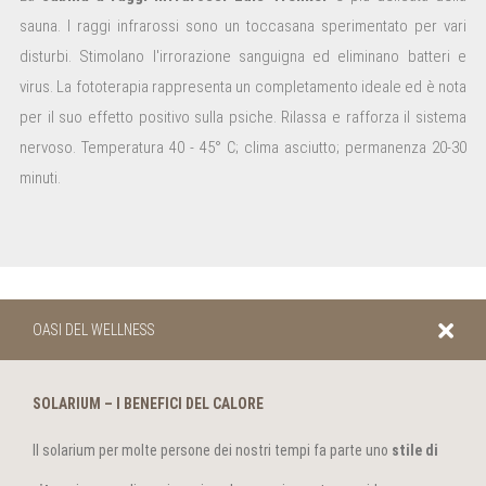
sauna. I raggi infrarossi sono un toccasana sperimentato per vari
disturbi. Stimolano l'irrorazione sanguigna ed eliminano batteri e
virus. La fototerapia rappresenta un completamento ideale ed è nota
per il suo effetto positivo sulla psiche. Rilassa e rafforza il sistema
nervoso. Temperatura 40 - 45° C; clima asciutto; permanenza 20-30
minuti.
OASI DEL WELLNESS
SOLARIUM – I BENEFICI DEL CALORE
Il solarium per molte persone dei nostri tempi fa parte uno
stile di