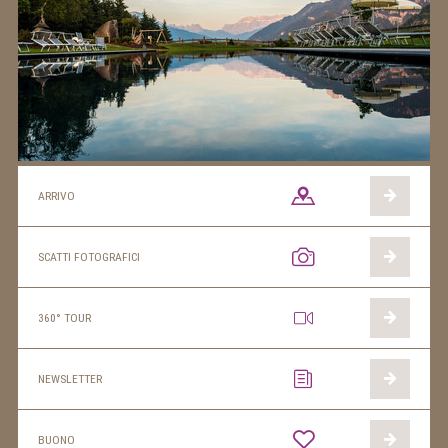
ARRIVO
SCATTI FOTOGRAFICI
360° TOUR
NEWSLETTER
BUONO