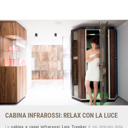
CABINA INFRAROSSI: RELAX CON LA LUCE
La
cabina a raggi infrarossi Luis Trenker
è più delicata della