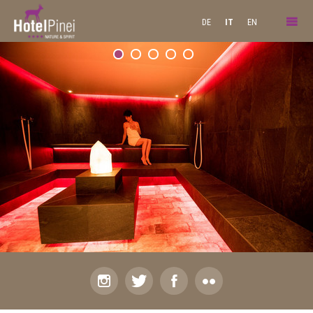
DE
IT
EN