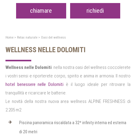
chiamare
richiedi
Home
>
Relax naturale
>
Oasi del wellness
WELLNESS NELLE DOLOMITI
Wellness nelle Dolomiti
: nella nostra oasi del wellness coccolerete
i vostri sensi e riporterete corpo, spirito e anima in armonia. Il nostro
hotel benessere nelle Dolomiti
è il luogo ideale per ritrovare la
tranquillità e ricaricare le batterie.
Le novità della nostra nuova area wellness ALPINE FRESHNESS di
2.205 m2
Piscina panoramica riscaldata a 32º infinity interna ed esterna
di 20 metri