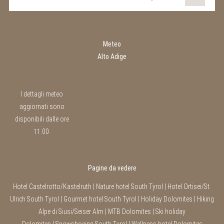
Meteo
Alto Adige
I dettagli meteo
aggiornati sono
disponibili dalle ore
11.00.
Pagine da vedere
Hotel Castelrotto/Kastelruth
|
Nature hotel South Tyrol
|
Hotel Ortisei/St.
Ulrich South Tyrol
|
Gourmet hotel South Tyrol
|
Holiday Dolomites
|
Hiking
Alpe di Siusi/Seiser Alm
|
MTB Dolomites
|
Ski holiday