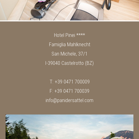
Hotel Pinei ****
Famiglia Mahlknecht
San Michele, 37/1
I-39040 Castelrotto (BZ)
T: +39 0471 700009
F: +39 0471 700039
info@panidersattel.com