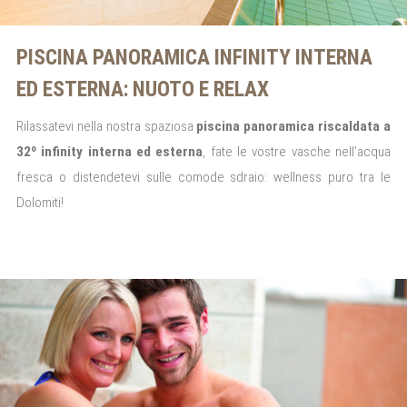
PISCINA PANORAMICA INFINITY INTERNA
ED ESTERNA: NUOTO E RELAX
Rilassatevi nella nostra spaziosa
piscina
panoramica riscaldata
a
32º
infinity interna ed esterna
, fate le vostre vasche nell’acqua
fresca o distendetevi sulle comode sdraio: wellness puro tra le
Dolomiti!