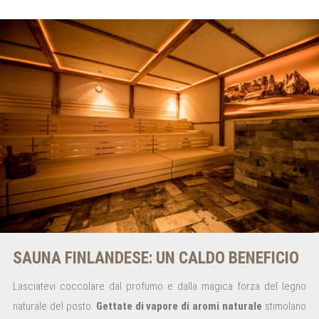
SAUNA FINLANDESE: UN CALDO BENEFICIO
Lasciatevi coccolare dal profumo e dalla magica forza del legno
naturale del posto.
Gettate di vapore di aromi naturale
stimolano