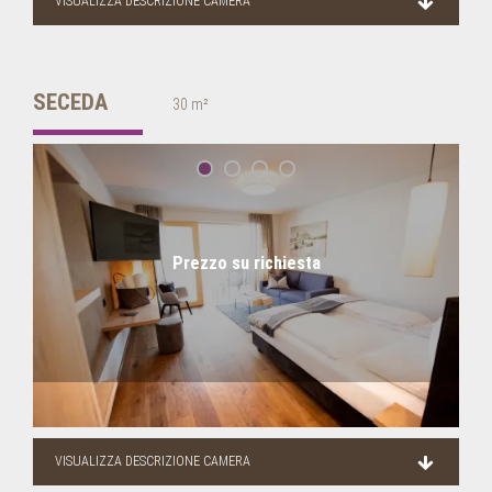
VISUALIZZA DESCRIZIONE CAMERA
SECEDA
30 m²
Prezzo su richiesta
VISUALIZZA DESCRIZIONE CAMERA