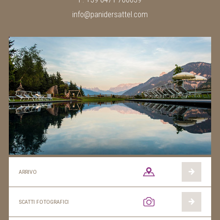
info@panidersattel.com
ARRIVO
SCATTI FOTOGRAFICI