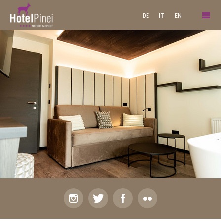
DE
IT
EN