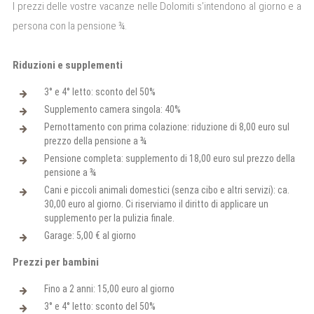
I prezzi delle vostre
vacanze nelle Dolomiti
s’intendono al giorno e a
persona con la pensione ¾.
Riduzioni e supplementi
3° e 4° letto: sconto del 50%
Supplemento camera singola: 40%
Pernottamento con prima colazione: riduzione di 8,00 euro sul
prezzo della pensione a ¾
Pensione completa: supplemento di 18,00 euro sul prezzo della
pensione a ¾
Cani e piccoli animali domestici (senza cibo e altri servizi): ca.
30,00 euro al giorno. Ci riserviamo il diritto di applicare un
supplemento per la pulizia finale.
Garage: 5,00 € al giorno
Prezzi per bambini
Fino a 2 anni: 15,00 euro al giorno
3° e 4° letto: sconto del 50%