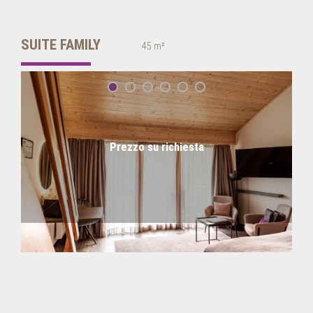
SUITE FAMILY
45 m²
Prezzo su richiesta