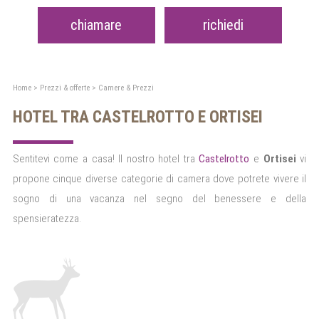
chiamare
richiedi
Home
>
Prezzi & offerte
>
Camere & Prezzi
HOTEL TRA CASTELROTTO E ORTISEI
Sentitevi come a casa! Il nostro hotel tra
Castelrotto
e
Ortisei
vi
propone cinque diverse categorie di camera dove potrete vivere il
sogno di una vacanza nel segno del benessere e della
spensieratezza.