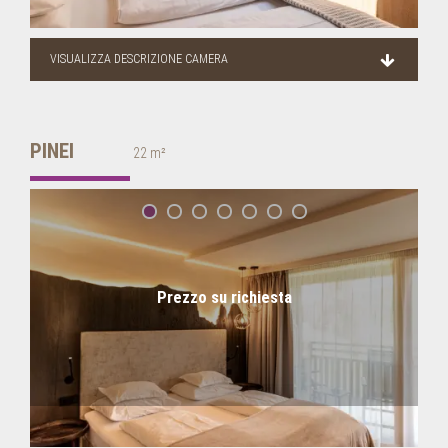
VISUALIZZA DESCRIZIONE CAMERA
PINEI
22 m²
Prezzo su richiesta