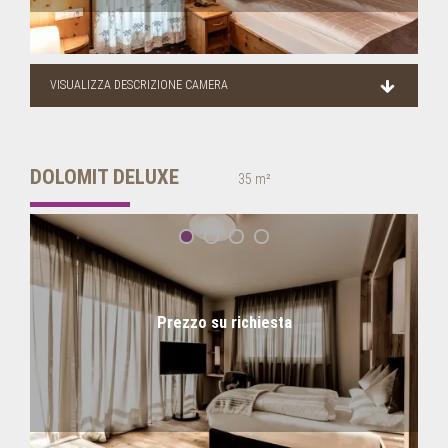
VISUALIZZA DESCRIZIONE CAMERA
DOLOMIT DELUXE
35 m²
Prezzo su richiesta