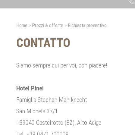
Home
>
Prezzi & offerte
>
Richiesta preventivo
CONTATTO
Siamo sempre qui per voi, con piacere!
Hotel Pinei
Famiglia Stephan Mahlknecht
San Michele 37/1
I-39040 Castelrotto (BZ), Alto Adige
Tel. +39 0471 700009