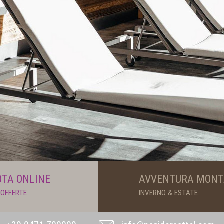
TA ONLINE
AVVENTURA MON
 OFFERTE
INVERNO & ESTATE