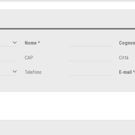
Nome
*
Cogno
CAP
Città
Telefono
E-mail