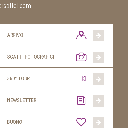
rsattel.com
ARRIVO
SCATTI FOTOGRAFICI
360° TOUR
NEWSLETTER
BUONO