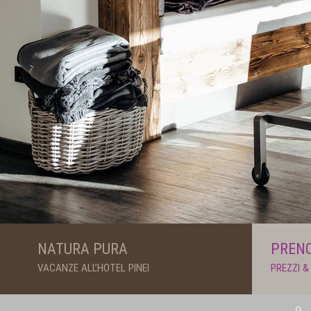
NATURA PURA
PRENO
VACANZE ALL’HOTEL PINEI
PREZZI &