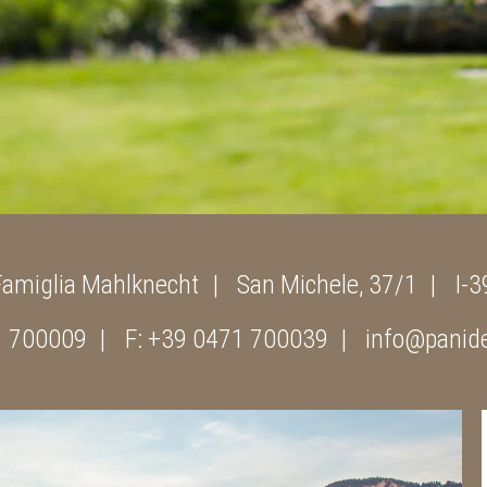
Famiglia Mahlknecht
San Michele, 37/1
I-3
1 700009
F: +39 0471 700039
info@panide