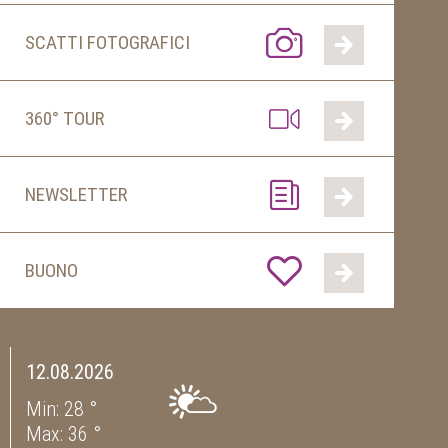
SCATTI FOTOGRAFICI
360° TOUR
NEWSLETTER
BUONO
12.08.2026
Min: 28 °
Max: 36 °