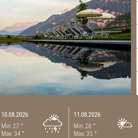
10.08.2026
11.08.2026
Min: 27 °
Min: 28 °
Max: 34 °
Max: 35 °