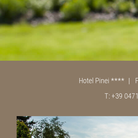
Hotel Pinei ****
T: +39 047