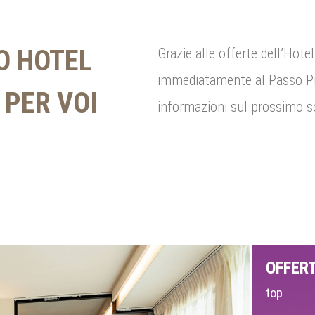
O HOTEL
Grazie alle offerte dell’Hotel
immediatamente al Passo Pine
 PER VOI
informazioni sul prossimo s
OFFER
top