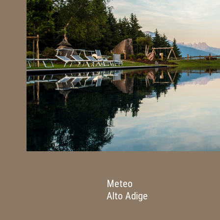
Meteo
Alto Adige