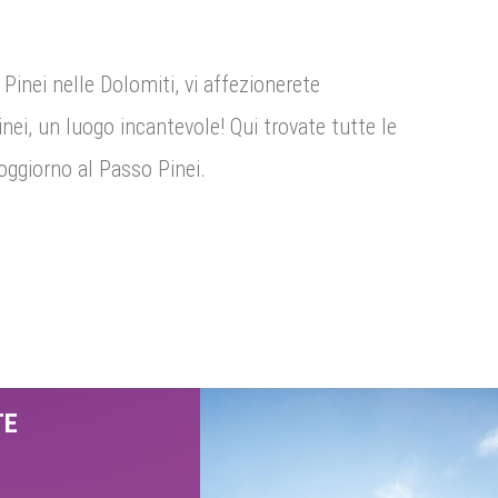
 Pinei nelle Dolomiti, vi affezionerete
i, un luogo incantevole! Qui trovate tutte le
oggiorno al Passo Pinei.
TE