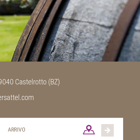
9040 Castelrotto (BZ)
rsattel.com
ARRIVO