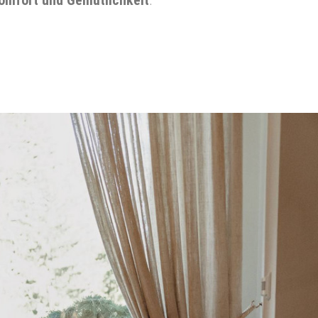
omfort und Gemütlichkeit
.