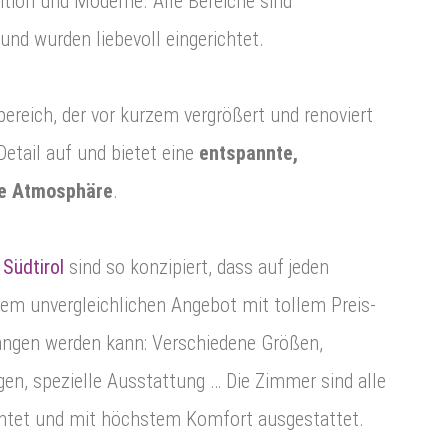
ition und Moderne. Alle Bereiche sind
nd wurden liebevoll eingerichtet.
ereich, der vor kurzem vergrößert und renoviert
Detail auf und bietet eine
entspannte,
me Atmosphäre
.
 Südtirol
sind so konzipiert, dass auf jeden
nem unvergleichlichen Angebot mit tollem Preis-
angen werden kann: Verschiedene Größen,
gen, spezielle Ausstattung … Die Zimmer sind alle
chtet und mit höchstem Komfort ausgestattet.