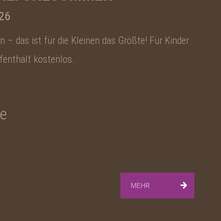
26
 – das ist für die Kleinen das Größte! Für Kinder
ufenthalt kostenlos.
ge
MEHR