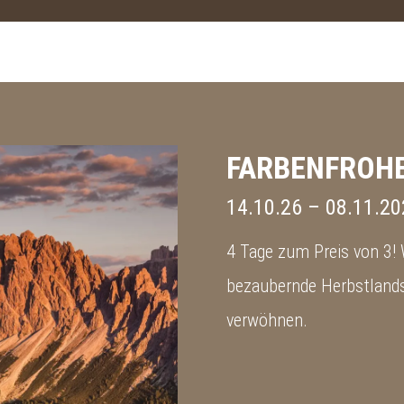
FARBENFROHE
14.10.26
–
08.11.20
4 Tage zum Preis von 3!
bezaubernde Herbstlands
verwöhnen.