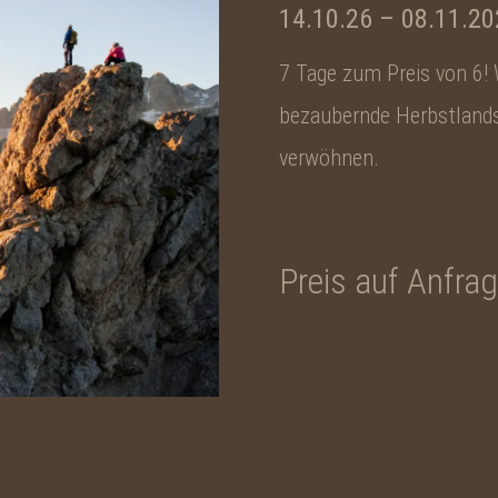
14.10.26
–
08.11.20
7 Tage zum Preis von 6!
bezaubernde Herbstlands
verwöhnen.
Preis auf Anfra