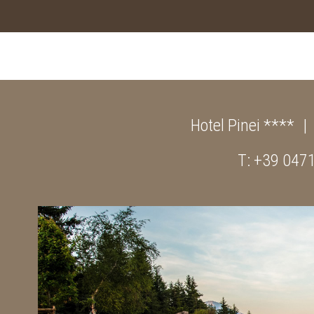
Hotel Pinei ****
T: +39 047