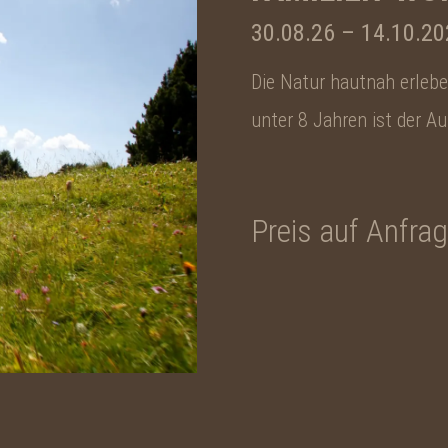
30.08.26
–
14.10.20
Die Natur hautnah erleben
unter 8 Jahren ist der A
Preis auf Anfra