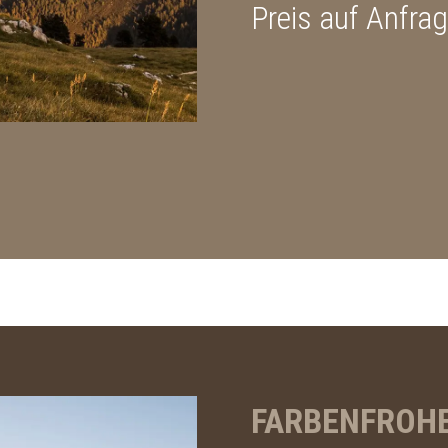
Preis auf Anfra
FARBENFROHE