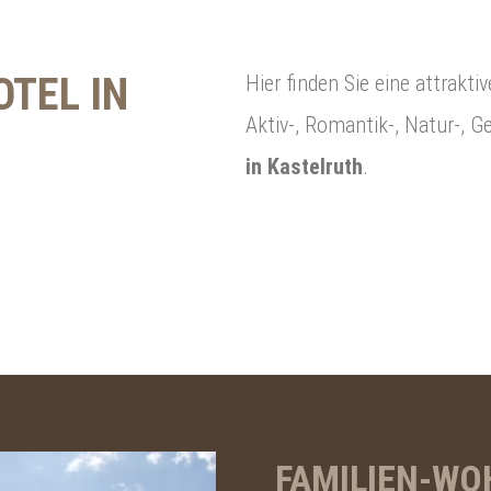
OTEL IN
Hier finden Sie eine attrakt
Aktiv-, Romantik-, Natur-, 
in Kastelruth
.
FAMILIEN-W