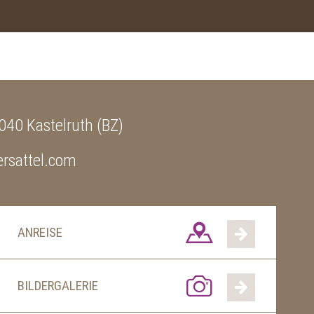
040 Kastelruth (BZ)
rsattel.com
ANREISE
BILDERGALERIE