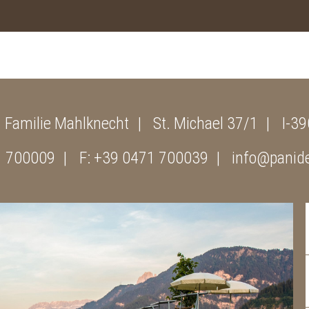
Familie Mahlknecht
St. Michael 37/1
I-39
1 700009
F: +39 0471 700039
info@panide