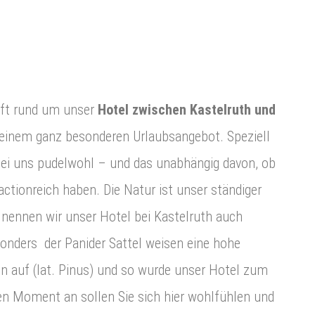
aft rund um unser
Hotel zwischen Kastelruth und
 einem ganz besonderen Urlaubsangebot. Speziell
bei uns pudelwohl – und das unabhängig davon, ob
 actionreich haben. Die Natur ist unser ständiger
 nennen wir unser Hotel bei Kastelruth auch
nders der Panider Sattel weisen eine hohe
 auf (lat. Pinus) und so wurde unser Hotel zum
en Moment an sollen Sie sich hier wohlfühlen und