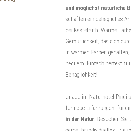
und möglichst natürliche 
schaffen ein behagliches Am
bei Kastelruth. Warme Farbe
Gemütlichkeit, das sich dur
in warmen Farben gehalten,
bequem. Einfach perfekt für
Behaglichkeit!
Urlaub im Naturhotel Pinei s
für neue Erfahrungen, für 
in der Natur
. Besuchen Sie 
gerne Ihr individuelles Urla