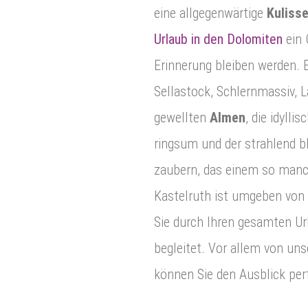
eine allgegenwärtige
Kulisse
Urlaub in den Dolomiten
ein 
Erinnerung bleiben werden. E
Sellastock, Schlernmassiv, L
gewellten
Almen
, die idylli
ringsum und der strahlend bl
zaubern, das einem so manc
Kastelruth ist umgeben von 
Sie durch Ihren gesamten U
begleitet. Vor allem von un
können Sie den Ausblick per