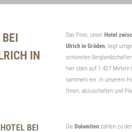
 BEI
Das Pinei, unser
Hotel zwis
Ulrich in Gröden
, liegt umg
LRICH IN
schönsten Berglandschaften
hier oben auf 1.427 Metern 
sammeln ein. In unserem Hot
Ihnen, abzuschalten und Pla
HOTEL BEI
Die
Dolomiten
zählen zu de