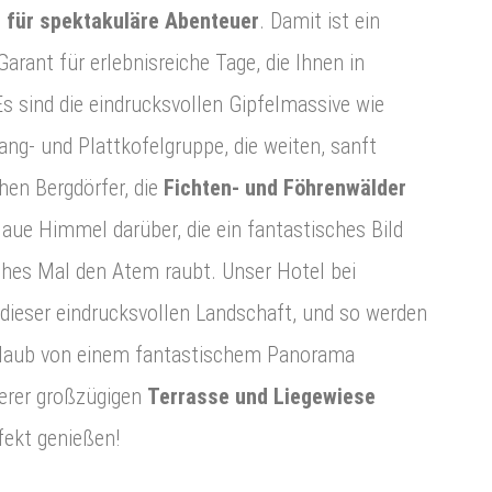
 für spektakuläre Abenteuer
. Damit ist ein
Garant für erlebnisreiche Tage, die Ihnen in
s sind die eindrucksvollen Gipfelmassive wie
ang- und Plattkofelgruppe, die weiten, sanft
schen Bergdörfer, die
Fichten- und Föhrenwälder
aue Himmel darüber, die ein fantastisches Bild
hes Mal den Atem raubt. Unser Hotel bei
dieser eindrucksvollen Landschaft, und so werden
rlaub von einem fantastischem Panorama
serer großzügigen
Terrasse und Liegewiese
fekt genießen!