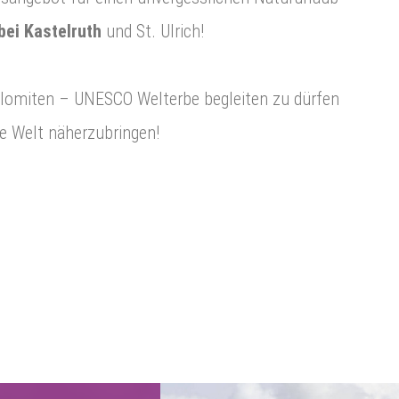
bei Kastelruth
und St. Ulrich!
Dolomiten – UNESCO Welterbe begleiten zu dürfen
e Welt näherzubringen!