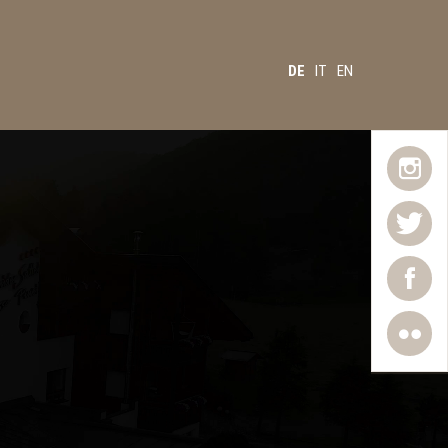
DE
IT
EN