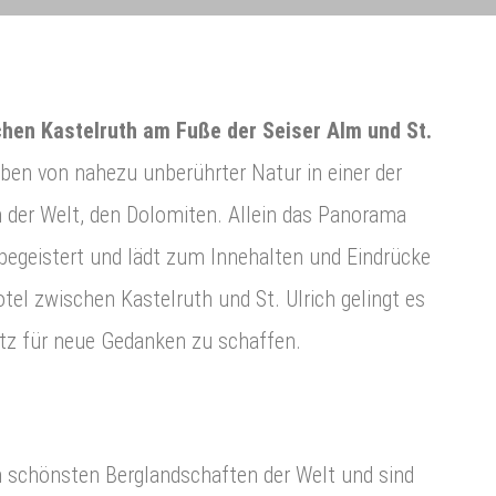
chen Kastelruth am Fuße der Seiser Alm und St.
eben von nahezu unberührter Natur in einer der
 der Welt, den Dolomiten. Allein das Panorama
begeistert und lädt zum Innehalten und Eindrücke
el zwischen Kastelruth und St. Ulrich gelingt es
tz für neue Gedanken zu schaffen.
n schönsten Berglandschaften der Welt und sind