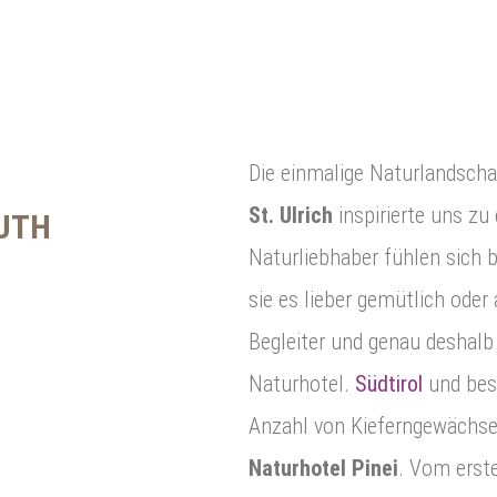
Die einmalige Naturlandsch
St. Ulrich
inspirierte uns zu
RUTH
Naturliebhaber fühlen sich 
sie es lieber gemütlich oder
Begleiter und genau deshalb
Naturhotel.
Südtirol
und beso
Anzahl von Kieferngewächsen
Naturhotel Pinei
. Vom erst