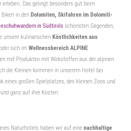
r erleben. Das gelingt besonders gut beim
, Biken in den
Dolomiten, Skifahren im Dolomiti-
eschuhwandern in Südtirols
schönsten Gegenden,
e unsere kulinarischen
Köstlichkeiten aus
oder sich im
Wellnessbereich
ALPINE
en mit Produkten mit Wirkstoffen aus der alpinen
ch die Kleinen kommen in unserem Hotel bei
nk eines großen Spielplatzes, des kleinen Zoos und
 und ganz auf ihre Kosten.
eres Naturhotels haben wir auf eine
nachhaltige