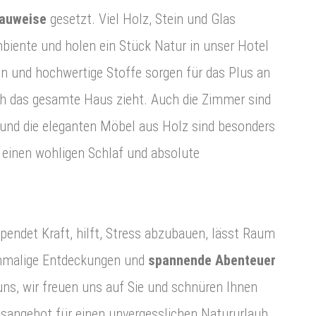
Bauweise
gesetzt. Viel Holz, Stein und Glas
biente und holen ein Stück Natur in unser Hotel
n und hochwertige Stoffe sorgen für das Plus an
ch das gesamte Haus zieht. Auch die Zimmer sind
 und die eleganten Möbel aus Holz sind besonders
 einen wohligen Schlaf und absolute
pendet Kraft, hilft, Stress abzubauen, lässt Raum
einmalige Entdeckungen und
spannende Abenteuer
uns, wir freuen uns auf Sie und schnüren Ihnen
ubsangebot für einen unvergesslichen Natururlaub