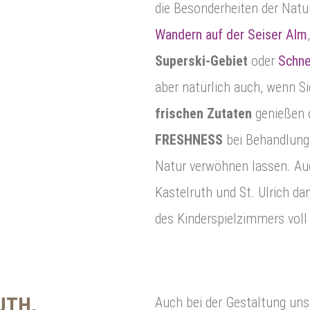
die Besonderheiten der Natu
Wandern auf der Seiser Alm
Superski-Gebiet
oder
Schne
aber natürlich auch, wenn Si
frischen Zutaten
genießen 
FRESHNESS
bei Behandlung
Natur verwöhnen lassen. Au
Kastelruth und St. Ulrich da
des Kinderspielzimmers voll
UTH,
Auch bei der Gestaltung uns